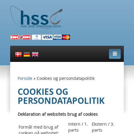
TOGGLE N
Forside
»
Cookies og persondatapolitik
COOKIES OG
PERSONDATAPOLITIK
Deklaration af websitets brug af cookies
Intern / 1.
Ekstern / 3.
Formål med brug af
parts
parts
cookies på websitet: