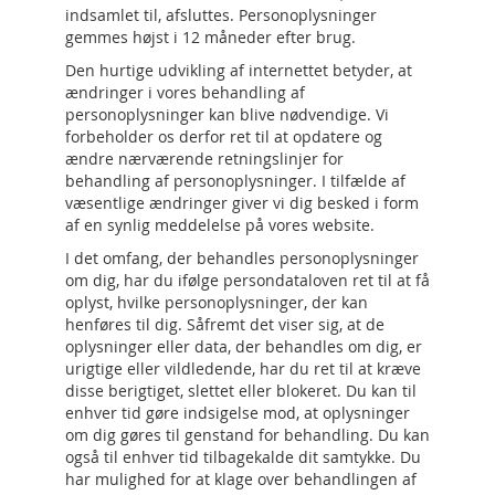
indsamlet til, afsluttes. Personoplysninger
gemmes højst i 12 måneder efter brug.
Den hurtige udvikling af internettet betyder, at
ændringer i vores behandling af
personoplysninger kan blive nødvendige. Vi
forbeholder os derfor ret til at opdatere og
ændre nærværende retningslinjer for
behandling af personoplysninger. I tilfælde af
væsentlige ændringer giver vi dig besked i form
af en synlig meddelelse på vores website.
I det omfang, der behandles personoplysninger
om dig, har du ifølge persondataloven ret til at få
oplyst, hvilke personoplysninger, der kan
henføres til dig. Såfremt det viser sig, at de
oplysninger eller data, der behandles om dig, er
urigtige eller vildledende, har du ret til at kræve
disse berigtiget, slettet eller blokeret. Du kan til
enhver tid gøre indsigelse mod, at oplysninger
om dig gøres til genstand for behandling. Du kan
også til enhver tid tilbagekalde dit samtykke. Du
har mulighed for at klage over behandlingen af