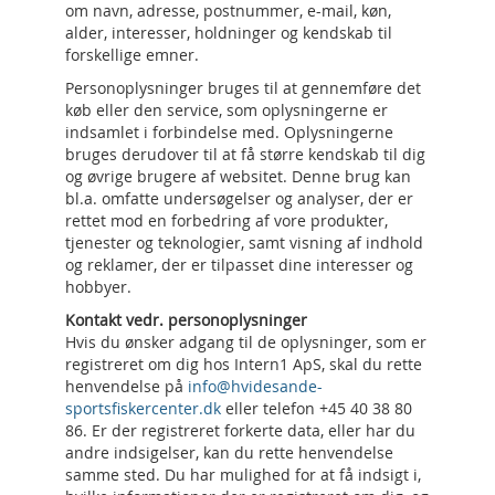
om navn, adresse, postnummer, e-mail, køn,
alder, interesser, holdninger og kendskab til
forskellige emner.
Personoplysninger bruges til at gennemføre det
køb eller den service, som oplysningerne er
indsamlet i forbindelse med. Oplysningerne
bruges derudover til at få større kendskab til dig
og øvrige brugere af websitet. Denne brug kan
bl.a. omfatte undersøgelser og analyser, der er
rettet mod en forbedring af vore produkter,
tjenester og teknologier, samt visning af indhold
og reklamer, der er tilpasset dine interesser og
hobbyer.
Kontakt vedr. personoplysninger
Hvis du ønsker adgang til de oplysninger, som er
registreret om dig hos Intern1 ApS, skal du rette
henvendelse på
info@hvidesande-
sportsfiskercenter.dk
eller telefon +45 40 38 80
86. Er der registreret forkerte data, eller har du
andre indsigelser, kan du rette henvendelse
samme sted. Du har mulighed for at få indsigt i,